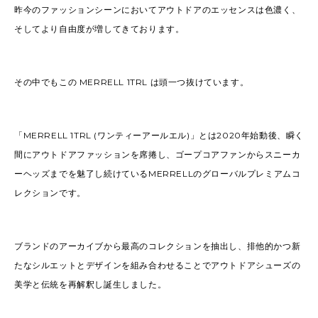
昨今のファッションシーンにおいてアウトドアのエッセンスは色濃く、
そしてより自由度が増してきております。
その中でもこの MERRELL 1TRL は頭一つ抜けています。
「MERRELL 1TRL (ワンティーアールエル)」とは2020年始動後、瞬く
間にアウトドアファッションを席捲し、ゴープコアファンからスニーカ
ーヘッズまでを魅了し続けているMERRELLのグローバルプレミアムコ
レクションです。
ブランドのアーカイブから最高のコレクションを抽出し、排他的かつ新
たなシルエットとデザインを組み合わせることでアウトドアシューズの
美学と伝統を再解釈し誕生しました。