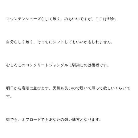
マウンテンシューズらしく履く。のもいいですが、ここは都会。
自分らしく履く。そっちにシフトしてもいいかもしれません。
むしろこのコンクリートジャングルに馴染むのは後者です。
明日から店頭に並びます。天気も良いので履いて帰って欲しいくらいで
す。
街でも、オフロードでもあなたの強い味方となります。