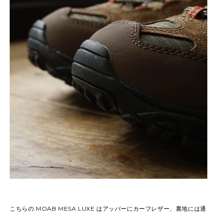
こちらの MOAB MESA LUXE はアッパーにカーフレザー、裏地には通