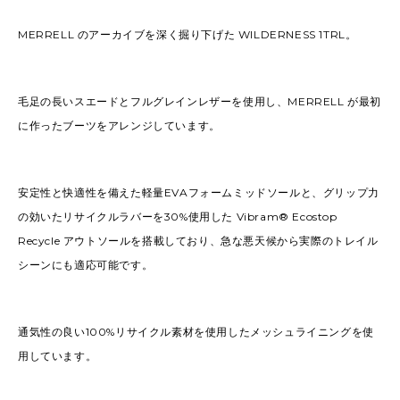
MERRELL のアーカイブを深く掘り下げた WILDERNESS 1TRL。
毛足の長いスエードとフルグレインレザーを使用し、MERRELL が最初
に作ったブーツをアレンジしています。
安定性と快適性を備えた軽量EVAフォームミッドソールと、グリップ力
の効いたリサイクルラバーを30%使用した Vibram® Ecostop
Recycle アウトソールを搭載しており、急な悪天候から実際のトレイル
シーンにも適応可能です。
通気性の良い100%リサイクル素材を使用したメッシュライニングを使
用しています。