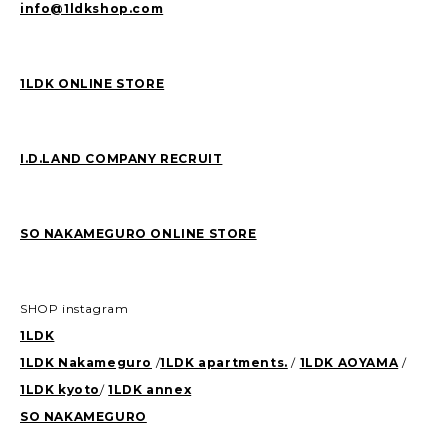
info@1ldkshop.com
1LDK ONLINE STORE
I.D.LAND COMPANY RECRUIT
SO NAKAMEGURO ONLINE STORE
SHOP instagram
1LDK
1LDK Nakameguro
/
1LDK apartments.
/
1LDK AOYAMA
/
1LDK kyoto
/
1LDK annex
SO NAKAMEGURO