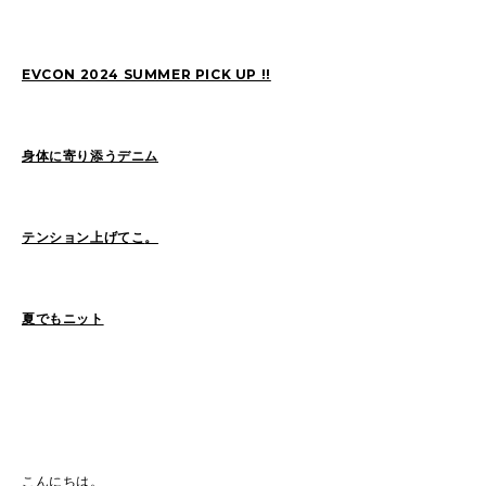
SAITO(77)
ZOKUMAI(143)
Utashiro(44)
kawasaki(7)
kinoshita(80)
EVCON 2024 SUMMER PICK UP !!
YAGINUMA(120)
NISHIYAMA(107)
MATSUMOTO(7)
NAKANE(79)
konishi(97)
身体に寄り添うデニム
MORI(55)
KAWADA(22)
SASAKI(37)
SASAKI_A(8)
KAWANO(19)
テンション上げてこ
。
MIKAMI(19)
YONEYA(5)
OCHIAI(193)
News(74)
Ogata(77)
夏でもニット
Pick Up(795)
未分類(276)
2026
(22)
2025
(52)
2024
(51)
2023
(69)
こんにちは。