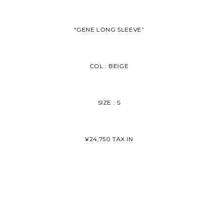
“GENE LONG SLEEVE”
COL : BEIGE
SIZE : S
¥24,750 TAX IN