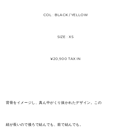
COL : BLACK / YELLOW
SIZE : XS
¥20,900 TAX IN
背骨をイメージし、真ん中がくり抜かれたデザイン。この
紐が長いので後ろで結んでも、前で結んでも。