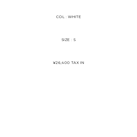
COL : WHITE
SIZE : S
¥26,400 TAX IN