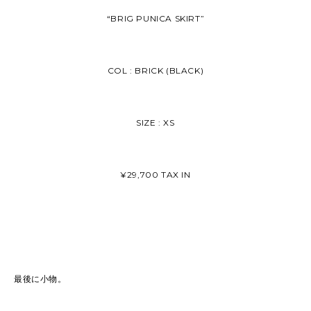
“BRIG PUNICA SKIRT”
COL : BRICK (BLACK)
SIZE : XS
¥29,700 TAX IN
最後に小物。