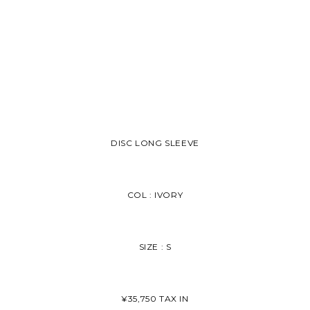
DISC LONG SLEEVE
COL : IVORY
SIZE : S
¥35,750 TAX IN