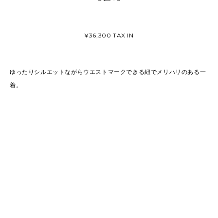
¥36,300 TAX IN
ゆったりシルエットながらウエストマークできる紐でメリハリのある一
着。