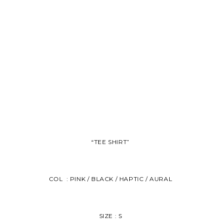
“TEE SHIRT”
COL : PINK / BLACK / HAPTIC / AURAL
SIZE : S