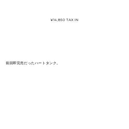
¥14,850 TAX IN
前回即完売だったハートタンク。