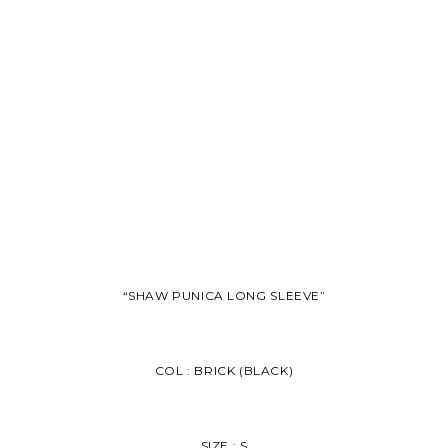
“SHAW PUNICA LONG SLEEVE”
COL : BRICK (BLACK)
SIZE : S