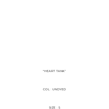
“HEART TANK”
COL : UNDYED
SIZE : S