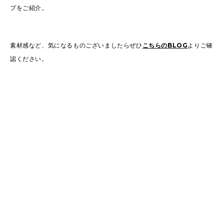
プをご紹介。
素材感など、気になるものございましたらぜひ
こちらのBLOG
よりご確
認ください。