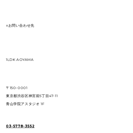
○お問い合わせ先
1LDK AOYAMA
〒150-0001
東京都渋谷区神宮前5丁目47-11
青山学院アスタジオ 1F
03-5778-3552