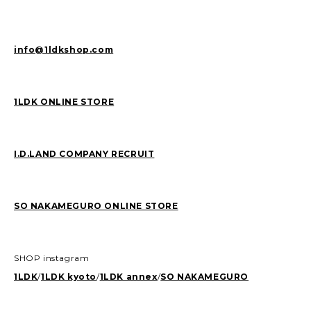
info@1ldkshop.com
1LDK ONLINE STORE
I.D.LAND COMPANY RECRUIT
SO NAKAMEGURO ONLINE STORE
SHOP instagram
1LDK
/
1LDK kyoto
/
1LDK annex
/
SO NAKAMEGURO