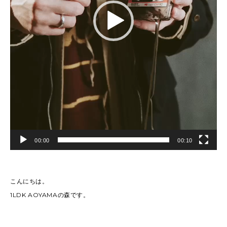
00:00
00:10
こんにちは。
1LDK AOYAMAの森です。