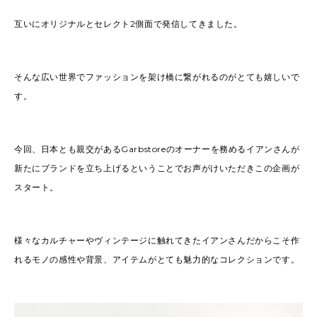
互いにオリジナルとセレクト2側面で発信してきました。
そんな広い世界でファッションを架け橋に繋がれるのがとても嬉しいで
す。
今回、日本とも親交があるGarbstoreのオーナーを務めるイアンさんが
新たにブランドを立ち上げるということでお声がけいただきこの企画が
スタート。
様々なカルチャーやヴィンテージに触れてきたイアンさんだからこそ作
れるモノの感性や背景、アイテムがとても魅力的なコレクションです。