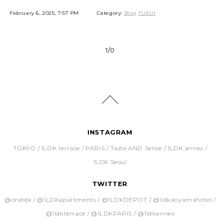
February 6, 2025, 7:57 PM
Category:
Blog
FUKUI
1/0
INSTAGRAM
TOKYO
1LDK terrace
PARIS
Taste AND Sense
1LDK annex
1LDK Seoul
TWITTER
@oneldk
@1LDKapartments
@1LDKDEPOT
@1ldkaoyamahotel
@1ldkterrace
@1LDKPARIS
@1ldkannex