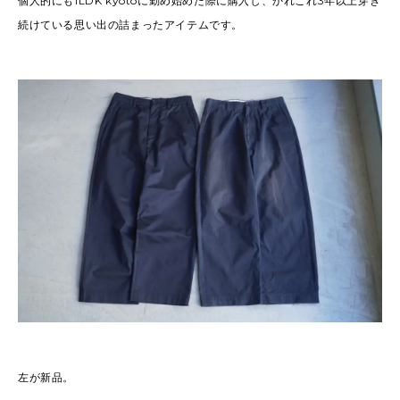
個人的にも1LDK kyotoに勤め始めた際に購入し、かれこれ3年以上穿き
続けている思い出の詰まったアイテムです。
左が新品。