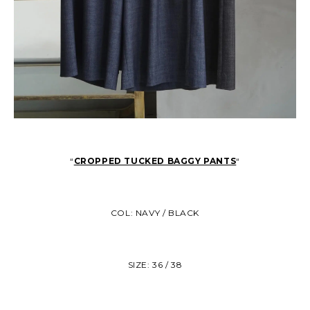
“
CROPPED TUCKED BAGGY PANTS
“
COL: NAVY / BLACK
SIZE: 36 / 38