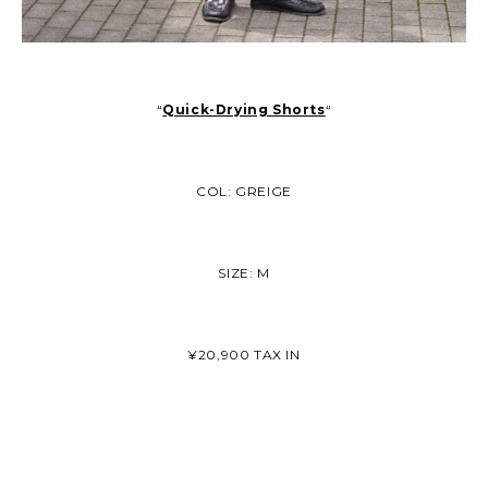
“
Quick-Drying Shorts
“
COL: GREIGE
SIZE: M
¥20,900 TAX IN