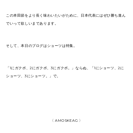
この本田節をより長く味わいたいがために、日本代表にはぜひ勝ち進ん
でいって欲しいまであります。
そして、本日のブログはショーツは特集。
「1にガクポ、2にガクポ、3にガクポ。」ならぬ、「1にショーツ、2に
ショーツ、3にショーツ。」で。
〈 AMOSKEAG 〉