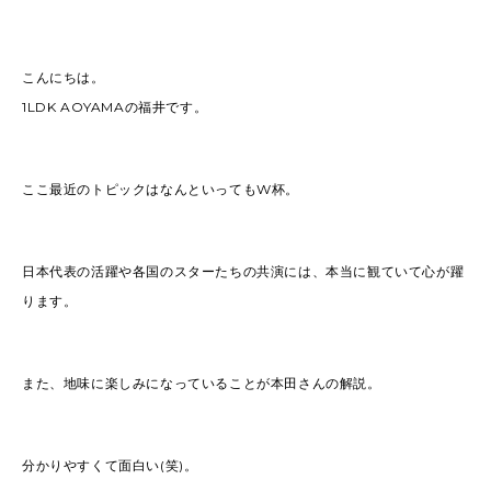
こんにちは。
1LDK AOYAMAの福井です。
ここ最近のトピックはなんといってもW杯。
日本代表の活躍や各国のスターたちの共演には、本当に観ていて心が躍
ります。
また、地味に楽しみになっていることが本田さんの解説。
分かりやすくて面白い(笑)。