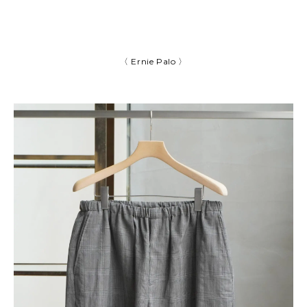
〈 Ernie Palo 〉