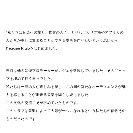
“私たちは音楽への愛と、世界の人々、とりわけカリブ海やアフリカの
人たちが幸せに集まることができる場所を作りたいという思いから
Reggae Klubをはじめました。
当時は他の音楽プロモーターがレゲエを敬遠していました。そのギャッ
プを埋めて行く日々でした。
私たちは一部の人が親しみを感じ、この国の新たなオーディエンスが魅
力を感じることが出来る音楽を鳴らし続けました。
この文化の交流こそが求めていたものです。
このクラブは音楽によって人類が一つになれるという私たちの信念その
ものだったのです”