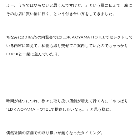
よー。うちではやらないと思うんですけど。」という風に伝えて一緒に
そのお店に買い物に行く、という付き合い方をしてきました。
ちなみに2016S/Sの内覧会では1LDK AOYAMA HOTELでセレクトして
いる内容に加えて、私物も織り交ぜてご案内していたのでちゃっかり
LOOKと一緒に並んでいたり。
時間が経つにつれ、徐々に取り扱い店舗が増えて行く内に「やっぱり
1LDK AOYAMA HOTELで提案したいなぁ。」と思う様に。
偶然近隣の店舗での取り扱いが無くなったタイミング。