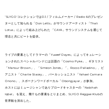
ʻSLYGOʼコレクションではDJ / フィルムメーカー / Radio 6のプレゼン
ターとして知られる「Don Letts」がサウンドアーティスト「Thali
Lotus」によって組み上げられた 「CAYA」サウンドシステムを通じて
理念と共にビートを提供。
ライブの要素としてドラマーの「Yuseef Dayes」によってキュレーシ
ョンされたスペシャルバンドには話題の「Cosmo Pyke」、ギタリスト
「Mansur Brown」、「Simeon Jones」「、Rocco Palladino」、ピ
アニスト「Charlie Stacey」、パーカッショニスト「Yahael Camara
Onono」、スポークンワードボーカル「Obongjayar」が参加。
ホストにはミュージシャンでありブロードキャスターの「Nabihah
Iqbal」 を迎え、幾十もの要素をとりまとめ、SLYGO Reggae Klubの
世界観を演出した。