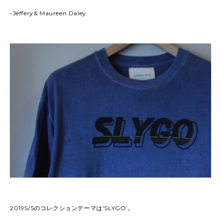
-Jeffery& Maureen Daley
2019S/Sのコレクションテーマは‘SLYGO’。