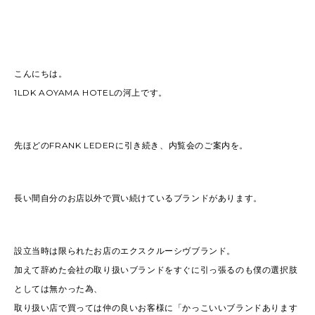
こんにちは。
1LDK AOYAMA HOTELの河上です。
先ほどのFRANK LEDERに引き続き、内覧会のご案内を。
長い間自分のお店以外で買い続けているブランドがあります。
設立当時は限られたお店のエクスクルーシヴブランド。
加えて辞めた会社の取り扱いブランドをすぐに引っ張るのも僕の選択肢
としては無かった為、
取り扱い店で買っては仲の良いお客様に「かっこいいブランドあります