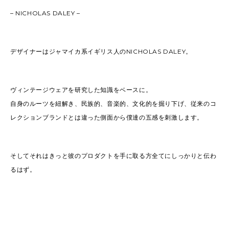
– NICHOLAS DALEY –
デザイナーはジャマイカ系イギリス人のNICHOLAS DALEY。
ヴィンテージウェアを研究した知識をベースに。
自身のルーツを紐解き、民族的、音楽的、文化的を掘り下げ、従来のコ
レクションブランドとは違った側面から僕達の五感を刺激します。
そしてそれはきっと彼のプロダクトを手に取る方全てにしっかりと伝わ
るはず。