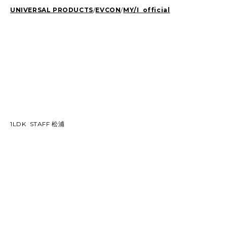
UNIVERSAL PRODUCTS
/
EVCON
/
MY/
I official
1LDK STAFF 松浦