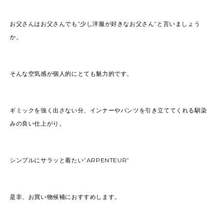
お父さんはお父さんでも”少し洋服が好きなお父さん”と言いましょう
か。
そんな空気感が個人的にとても魅力的です。
ギミックを強く出さない分、インナーやパンツを引き立ててくれる馴染
みの良い仕上がり。
シンプルにサラッと着たい”ARPENTEUR”
是非、お買い物候補におすすめします。