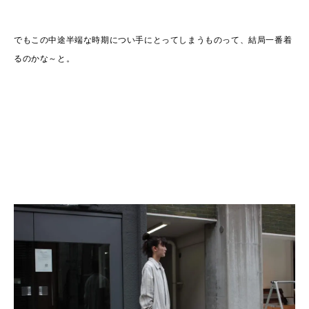
でもこの中途半端な時期につい手にとってしまうものって、結局一番着
るのかな～と。