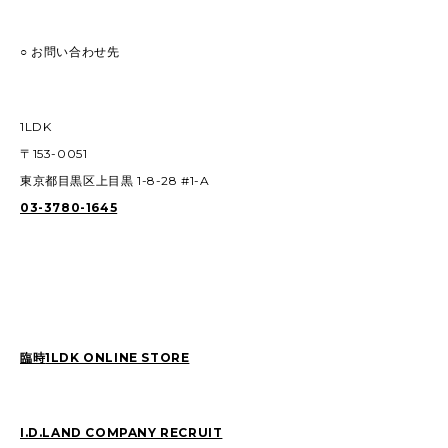
○ お問い合わせ先
1LDK
〒153-0051
東京都目黒区上目黒 1-8-28 #1-A
03-3780-1645
臨時
1LDK ONLINE STORE
I.D.LAND COMPANY RECRUIT