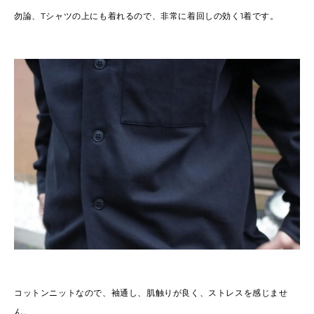
勿論、Tシャツの上にも着れるので、非常に着回しの効く1着です。
コットンニットなので、袖通し、肌触りが良く、ストレスを感じませ
ん。