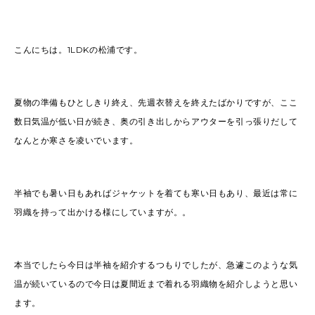
こんにちは。1LDKの松浦です。
夏物の準備もひとしきり終え、先週衣替えを終えたばかりですが、ここ
数日気温が低い日が続き、奥の引き出しからアウターを引っ張りだして
なんとか寒さを凌いでいます。
半袖でも暑い日もあればジャケットを着ても寒い日もあり、最近は常に
羽織を持って出かける様にしていますが。。
本当でしたら今日は半袖を紹介するつもりでしたが、急遽このような気
温が続いているので今日は夏間近まで着れる羽織物を紹介しようと思い
ます。