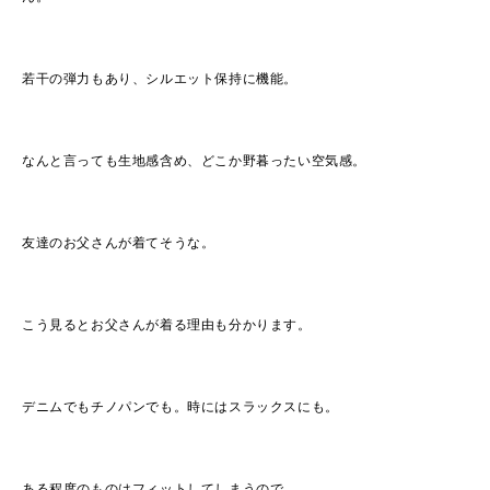
若干の弾力もあり、シルエット保持に機能。
なんと言っても生地感含め、どこか野暮ったい空気感。
友達のお父さんが着てそうな。
こう見るとお父さんが着る理由も分かります。
デニムでもチノパンでも。時にはスラックスにも。
ある程度のものはフィットしてしまうので。