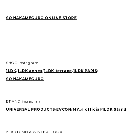
SO NAKAMEGURO ONLINE STORE
SHOP instagram
1LDK
/
1LDK annex
/
1LDK terrace
/
1LDK PARIS
/
SO NAKAMEGURO
BRAND insragram
UNIVERSAL PRODUCTS
/
EVCON
/
MY_
/
I official
/
1LDK Stand
19 AUTUMN & WINTER LOOK