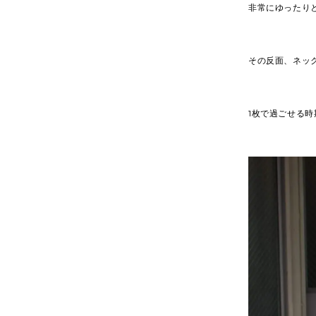
非常にゆったり
その反面、ネッ
1枚で過ごせる