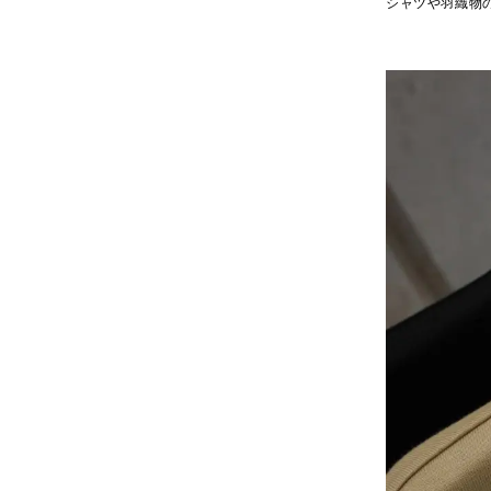
シャツや羽織物