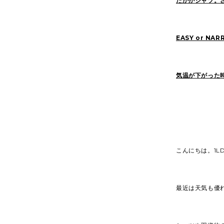
たかがシャツ。
EASY or NAR
気温が下がった
こんにちは。1L
最近は天気も優