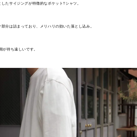
としたサイジングが特徴的なポケットTシャツ。
ク部分は詰まっており、メリハリの効いた落とし込み。
時期が待ち遠しいです。