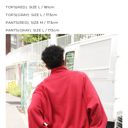
TOPS(RED): SIZE L / 181cm
TOPS(GRAY): SIZE L / 173cm
PANTS(RED): SIZE M / 173cm
PANTS(GRAY): SIZE L / 173cm