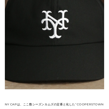
NY CAPは、ここ数シーズンカムズの定番と化した”COOPERSTOWN