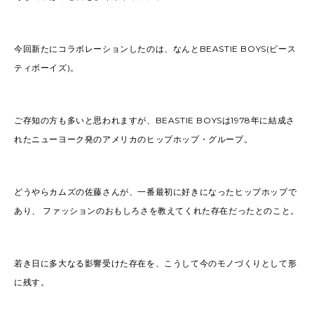
今回新たにコラボレーションしたのは、なんとBEASTIE BOYS(ビース
ティボーイズ)。
ご存知の方も多いと思われますが、BEASTIE BOYSは1978年に結成さ
れたニューヨーク発のアメリカのヒップホップ・グループ。
どうやらカムズの佐藤さんが、一番最初に好きになったヒップホップで
あり、 ファッションのおもしろさを教えてくれた存在だったとのこと。
若き日に多大なる影響受けた存在を、こうして今のモノづくりとして形
に残す。