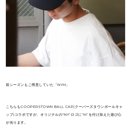
前シーズンもご用意していた「NYM」
こちらもCOOPERSTOWN BALL CAP(クーパーズタウンボールキャ
ップ)コラボですが、オリジナルの“NY”ロゴに”M”を付け加えた遊び心
が光ります。