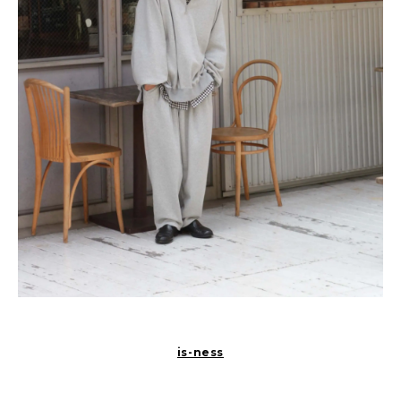
is-ness