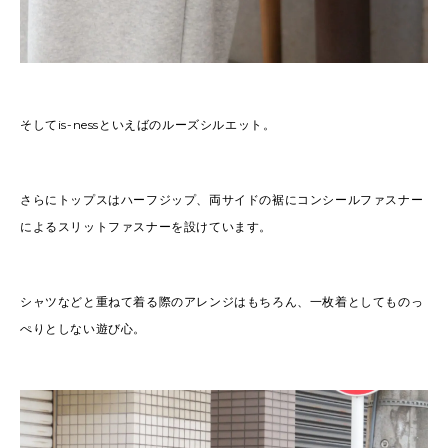
そしてis-nessといえばのルーズシルエット。
さらにトップスはハーフジップ、両サイドの裾にコンシールファスナー
によるスリットファスナーを設けています。
シャツなどと重ねて着る際のアレンジはもちろん、一枚着としてものっ
ぺりとしない遊び心。