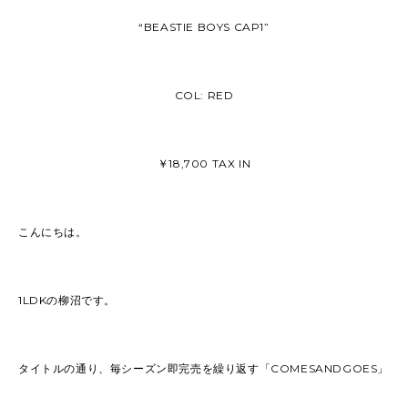
“BEASTIE BOYS CAP1”
COL: RED
￥18,700 TAX IN
こんにちは。
1LDKの柳沼です。
タイトルの通り、毎シーズン即完売を繰り返す「COMESANDGOES」