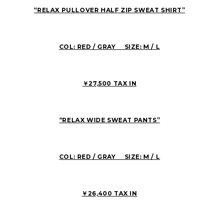
“RELAX PULLOVER HALF ZIP SWEAT SHIRT”
COL: RED / GRAY SIZE: M / L
￥27,500 TAX IN
“RELAX WIDE SWEAT PANTS”
COL: RED / GRAY SIZE: M / L
￥26,400 TAX IN