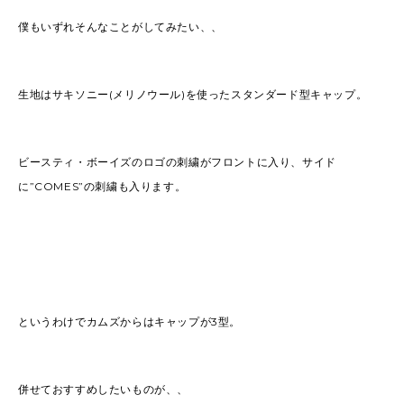
僕もいずれそんなことがしてみたい、、
生地はサキソニー(メリノウール)を使ったスタンダード型キャップ。
ビースティ・ボーイズのロゴの刺繍がフロントに入り、サイド
に”COMES”の刺繍も入ります。
というわけでカムズからはキャップが3型。
併せておすすめしたいものが、、