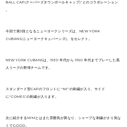
BALL CAP(クーパーズタウンボールキャップ)”とのコラボレーション
。
今回で第3段となるニューヨークシリーズは、NEW YORK
CUBANS(ニューヨークキュバーンズ)。をセレクト。
NEW YORK CUBANSは、1930 年代から 1950 年代までプレーした黒
人リーグの野球チームです。
スタンダード型CAPのフロントに “NY”の刺繍が入り、サイド
に“COMES”の刺繍が入ります。
次に紹介するNYMとはまた雰囲気が異なり、シャープな刺繍がさり気な
くてGOOD。