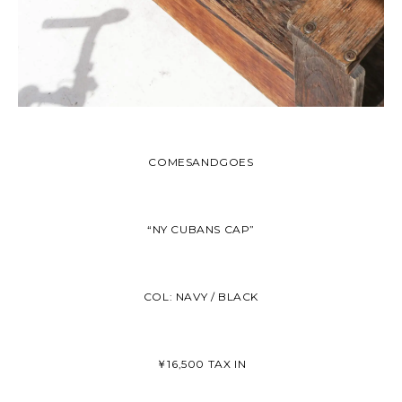
COMESANDGOES
“NY CUBANS CAP”
COL: NAVY / BLACK
￥16,500 TAX IN