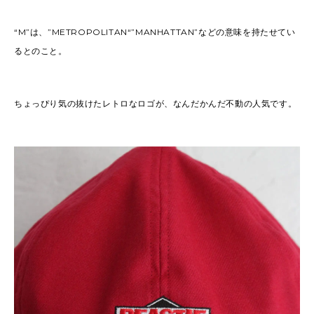
“M”は、”METROPOLITAN“”MANHATTAN”などの意味を持たせてい
るとのこと。
ちょっぴり気の抜けたレトロなロゴが、なんだかんだ不動の人気です。