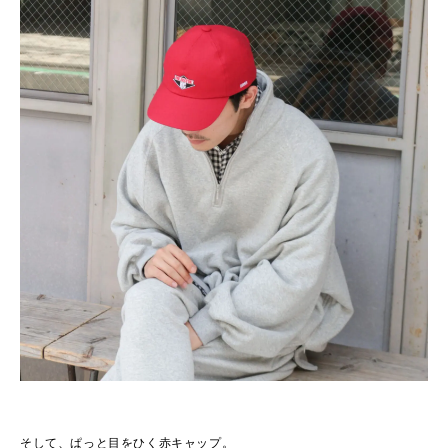
そして、ぱっと目をひく赤キャップ。