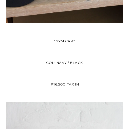
“NYM CAP”
COL: NAVY / BLACK
￥16,500 TAX IN