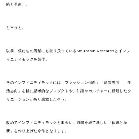
統と革新」。
と言うと。
以前、僕たちの店舗にも取り扱っているMountain Researchとインフ
ィニティモックを製作。
そのインフィニティモックには「ファッション傾向」「購買志向」「生
活志向」を軸に思考的なプロダクトや、知識やカルチャーに精通したク
リエーションがあり感激したそう。
改めてインフィニティモックと出会い、時間を経て新しい「伝統と革
新」を作り上げた今作となります。