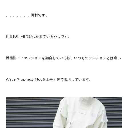
、、、、、、、田村です。
世界1UNIVERSALを着ているやつです。
機能性・ファッションを融合している彼、いつものテンションとは違い
Wave Prophecy Mocを上手く体で表現しています。