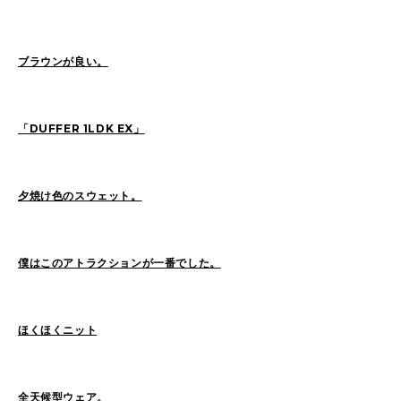
ブラウンが良い。
2026
(72)
2025
(70)
2024
(89)
2023
(114)
2022
(125)
2021
(153)
「DUFFER 1LDK EX
」
2020
(198)
2019
(330)
夕焼け色のスウェット。
僕はこのアトラクションが一番でした。
ほくほくニット
全天候型ウェア。