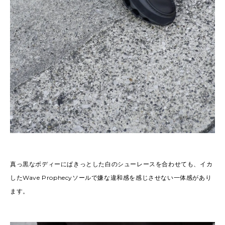
真っ黒なボディーにぱきっとした白のシューレースを合わせても、イカ
したWave Prophecyソールで嫌な違和感を感じさせない一体感があり
ます。