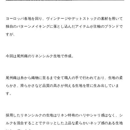
ヨーロッパ各地を回り、ヴィンテージやデットストックの素材を用いて
独自のパターンメイキングに落とし込んだアイテムが主軸のブランドで
すが、
今回は尾州織のリネンシルク生地で作成。
尾州織は糸から織物に至るまで全て職人の手で行われており、生地の柔
らかさ、滑らかさなど品質の高さが伺える生地を世に生み出していま
す。
採用したリネンシルクの生地はリネン特有のハリやシャリ感はなく、シ
ルクを混合することでテロッとした上品な柔らかいネップ感のある生地