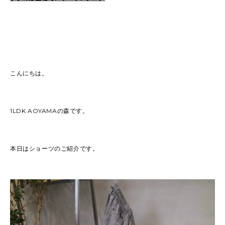
こんにちは。
1LDK AOYAMAの森です。
本日はショーツのご紹介です。