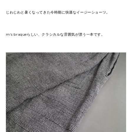
じわじわと暑くなってきた今時期に快適なイージーショーツ。
m’s braqueらしい、クラシカルな雰囲気が漂う一本です。