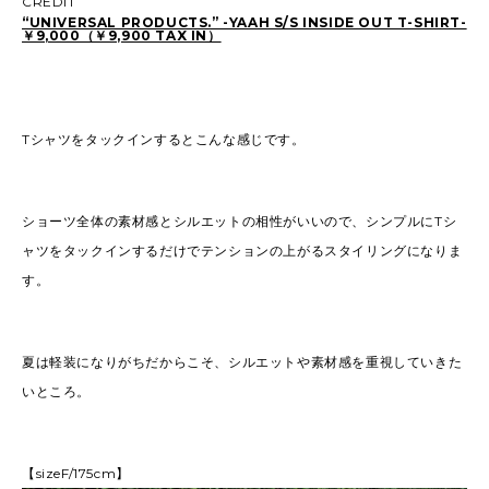
CREDIT
“UNIVERSAL PRODUCTS.” -YAAH S/S INSIDE OUT T-SHIRT-
￥9,000（￥9,900 TAX IN）
Tシャツをタックインするとこんな感じです。
ショーツ全体の素材感とシルエットの相性がいいので、シンプルにTシ
ャツをタックインするだけでテンションの上がるスタイリングになりま
す。
夏は軽装になりがちだからこそ、シルエットや素材感を重視していきた
いところ。
【sizeF/175cm】