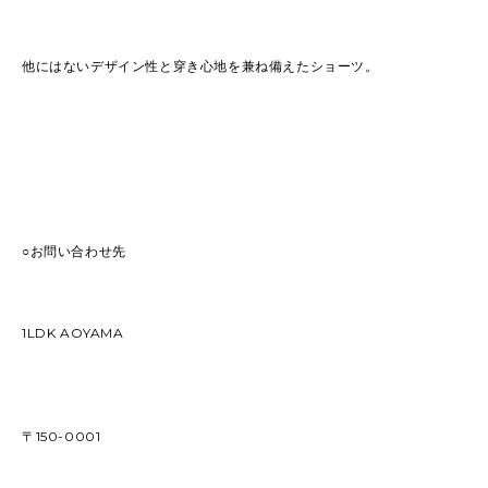
他にはないデザイン性と穿き心地を兼ね備えたショーツ。
○お問い合わせ先
1LDK AOYAMA
〒150-0001