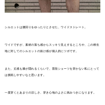
シルエットは腰回りをゆったりとさせた、ワイドストレート。
ワイドですが、素材の落ち感からスッキリ見えするところや、この柄生
地に対してのシルエットの抜け感が個人的にツボです。
また、丈感も膝が隠れるくらいで、普段ショーツを穿かない私にとって
は挑戦しやすいなと思います。
一度穿くとあまりの涼しさ、穿き心地のよさに病みつきになります。