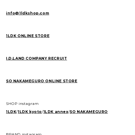
info@1ldkshop.com
1LDK ONLINE STORE
I.D.LAND COMPANY RECRUIT
SO NAKAMEGURO ONLINE STORE
SHOP instagram
1LDK
/
1LDK kyoto
/
1LDK annex
/
SO NAKAMEGURO
BRAND instagram