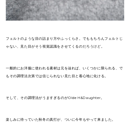
フェルトのような目の詰まり方やふっくらさ。でももちろんフェルトじ
ゃない、見た目がそう視覚認識をさせてくるのだろうけど。
一般的にお洋服に使われる素材は元を辿れば、いくつかに限られる、で
もその調理法次第では信じられない見た目と着心地に化ける。
そして、その調理法がうますぎるのがOlde H&Daughter。
楽しみに待っていた秋冬の真打が、ついに今年もやって来ました。