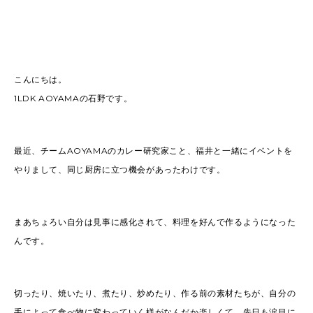
こんにちは。
1LDK AOYAMAの石野です。
最近、チームAOYAMAのカレー研究家こと、福井と一緒にイベントを
やりまして、同じ厨房に立つ機会があったわけです。
まあちょろい自分は見事に感化されて、料理を好んで作るようになった
んです。
切ったり、焼いたり、煮たり、炒めたり、作る前の素材たちが、自分の
手によって食べ物に変わっていく様がなんだか楽しくて、先日も涙目に