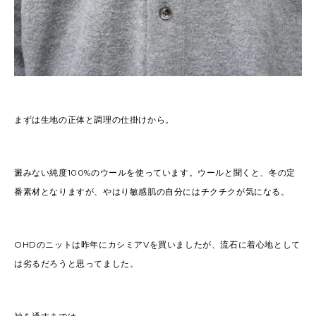
まずは生地の正体と調理の仕掛けから。
澱みない純度100%のウールを使っています。ウールと聞くと、冬の定
番素材となりますが、やはり敏感肌の自分にはチクチクが気になる。
OHDのニットは昨年にカシミアVを買いましたが、流石に着心地として
は劣るだろうと思ってました。