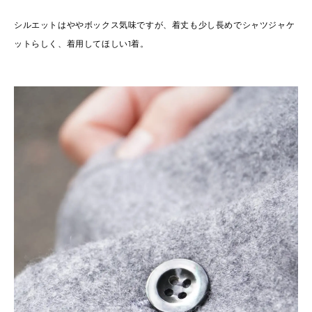
シルエットはややボックス気味ですが、着丈も少し長めでシャツジャケ
ットらしく、着用してほしい1着。