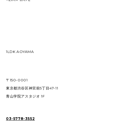
1LDK AOYAMA
〒150-0001
東京都渋谷区神宮前5丁目47-11
青山学院アスタジオ 1F
03-5778-3552