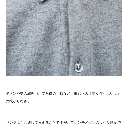
ボタンや襟の編み地、立ち襟の仕様など、細部への丁寧な作りはいつも
の抜かりなさ。
パンツにも共通して言えることですが、フレンチメゾンのような静かで