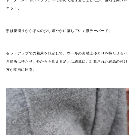
エット。
形は腰周りからほんの少し緩やかに落ちていく微テーパード。
セットアップでの着用を想定して、ウールの素材上ゆとりを持たせるべ
き箇所は持たせ、外からも見える足元は綺麗に。計算された緩急の付け
方が本当に圧巻。