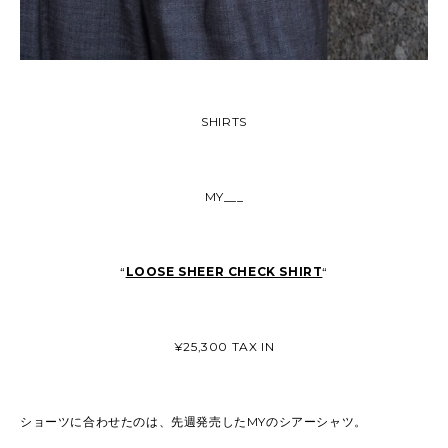
SHIRTS
MY___
“
LOOSE SHEER CHECK SHIRT
“
¥25,300 TAX IN
ショーツに合わせたのは、先週発売したMYのシアーシャツ。