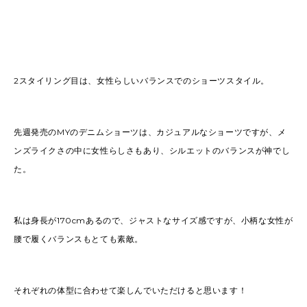
2スタイリング目は、女性らしいバランスでのショーツスタイル。
先週発売のMYのデニムショーツは、カジュアルなショーツですが、メ
ンズライクさの中に女性らしさもあり、シルエットのバランスが神でし
た。
私は身長が170cmあるので、ジャストなサイズ感ですが、小柄な女性が
腰で履くバランスもとても素敵。
それぞれの体型に合わせて楽しんでいただけると思います！