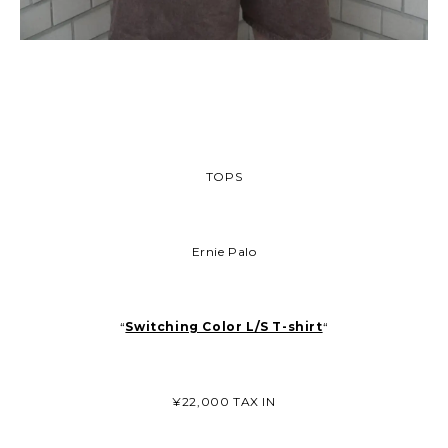
TOPS
Ernie Palo
“
Switching Color L/S T-shirt
“
¥22,000 TAX IN