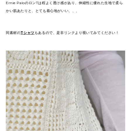
Ernie PaloのロンTは程よく透け感があり、伸縮性に優れた生地で柔ら
かい肌あたりと、とても着心地がいい、、、
同素材の
Tシャツ
もあるので、是非リンクより覗いてみてください！