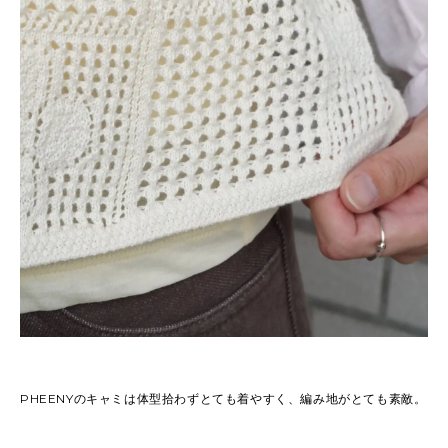
PHEENYのキャミは体型拾わずとても着やすく、編み地がとても素敵。