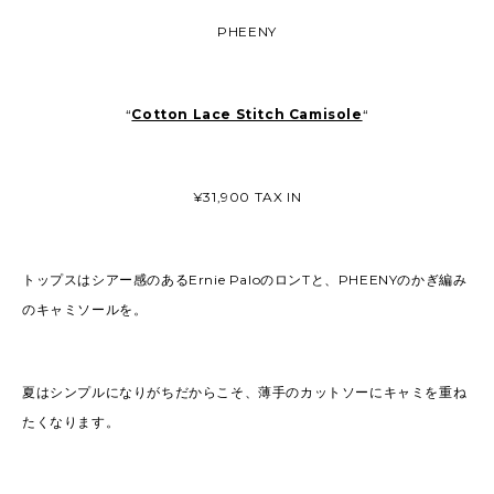
PHEENY
“
Cotton Lace Stitch Camisole
“
¥31,900 TAX IN
トップスはシアー感のあるErnie PaloのロンTと、PHEENYのかぎ編み
のキャミソールを。
夏はシンプルになりがちだからこそ、薄手のカットソーにキャミを重ね
たくなります。