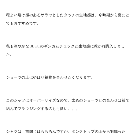
程よい透け感のあるサラッとしたタッチの生地感は、今時期から夏にと
てもおすすめです。
私も涼やかなBLUEのギンガムチェックと生地感に惹かれ購入しまし
た。
ショーツの上はやはり袖物を合わせたくなります。
このシャツはオーバーサイズなので、太めのショーツとの合わせは前で
結んでブラウジングするのも可愛い、、、
シャツは、前閉じはもちろんですが、タンクトップの上から羽織った