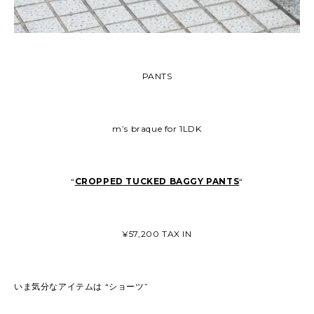
PANTS
m’s braque for 1LDK
“
CROPPED TUCKED BAGGY PANTS
“
¥57,200 TAX IN
いま気分なアイテムは “ショーツ”