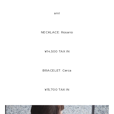
anil
NECKLACE: Rosario
¥14,500 TAX IN
BRACELET: Cerca
¥15,700 TAX IN