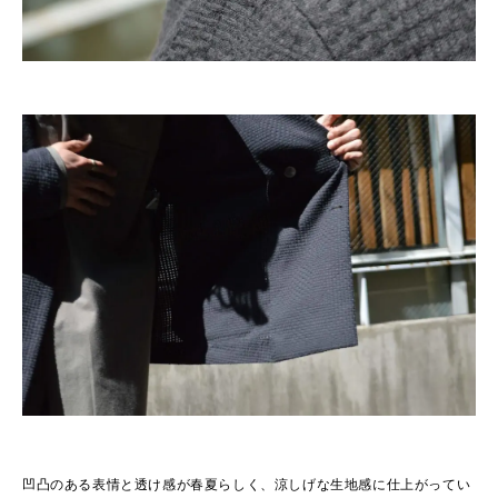
凹凸のある表情と透け感が春夏らしく、涼しげな生地感に仕上がってい