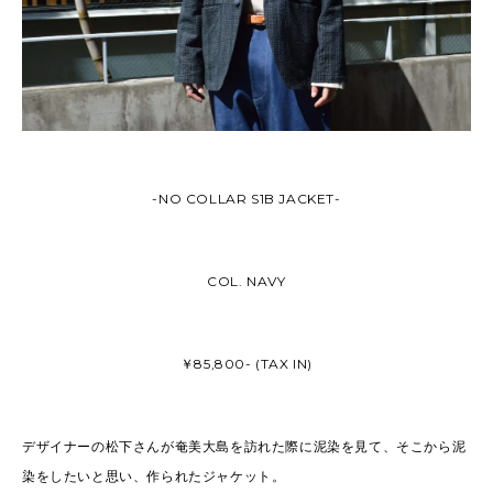
-NO COLLAR S1B JACKET-
COL. NAVY
￥85,800- (TAX IN)
デザイナーの松下さんが奄美大島を訪れた際に泥染を見て、そこから泥
染をしたいと思い、作られたジャケット。