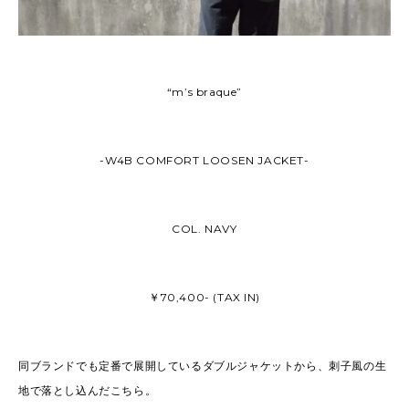
“m’s braque”
-W4B COMFORT LOOSEN JACKET-
COL. NAVY
￥
70,400- (TAX IN)
同ブランドでも定番で展開しているダブルジャケットから、刺子風の生
地で落とし込んだこちら。