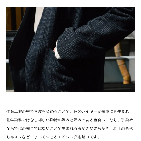
作業工程の中で何度も染めることで、色のレイヤーが幾重にも生まれ、
化学染料ではなし得ない独特の渋みと深みのある色合いになり、手染め
ならではの完全ではないことで生まれる温かさや柔らかさ、若干の色落
ちやスレなどによって生じるエイジングも魅力です。