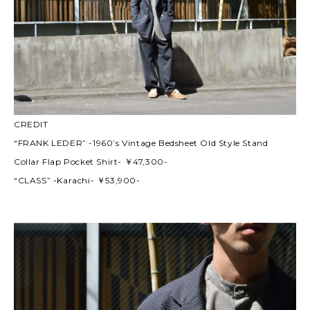
CREDIT
“FRANK LEDER” -1960’s Vintage Bedsheet Old Style Stand
Collar Flap Pocket Shirt- ￥47,300-
“CLASS” -Karachi- ￥53,900-