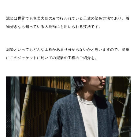
泥染は世界でも奄美大島のみで行われている天然の染色方法であり、着
物好きなら知っている大島袖にも用いられる技法です。
泥染といってもどんな工程かあまり分からないかと思いますので、簡単
にこのジャケットに於いての泥染の工程のご紹介を。