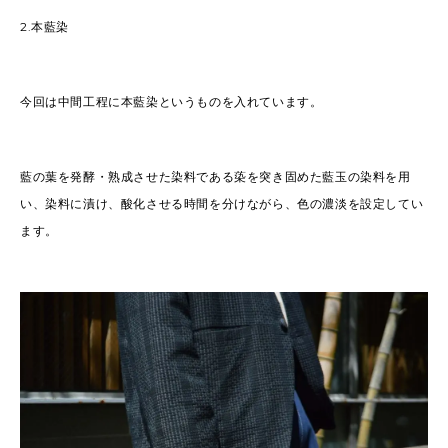
2.
本藍染
今回は中間工程に本藍染というものを入れています。
藍の葉を発酵・熟成させた染料である蒅を突き固めた藍玉の染料を用
い、染料に漬け、酸化させる時間を分けながら、色の濃淡を設定してい
ます。