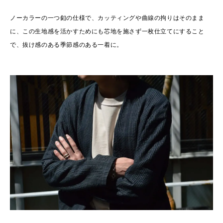
ノーカラーの一つ釦の仕様で、カッティングや曲線の拘りはそのまま
に、この生地感を活かすためにも芯地を施さず一枚仕立てにすること
で、抜け感のある季節感のある一着に。