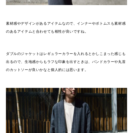
素材感やデザインがあるアイテムなので、インナーやボトムスも素材感
のあるアイテムと合わせても相性が良いですね。
ダブルのジャケットはレギュラーカラーを入れるとかしこまった感じも
出るので、生地感からもラフな印象を出すときは、バンドカラーや丸首
のカットソーが良いかなと個人的には思います。