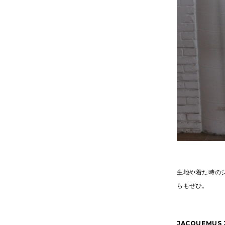
生地や着た時の
らもぜひ。
JACQUEMUS