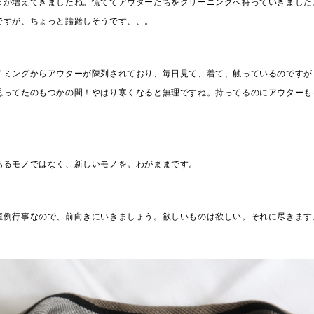
日が増えてきましたね。慌ててアウターたちをクリーニングへ持っていきました
ですが、ちょっと躊躇しそうです、、。
イミングからアウターが陳列されており、毎日見て、着て、触っているのですが
思ってたのもつかの間！やはり寒くなると無理ですね。持ってるのにアウターも
あるモノではなく、新しいモノを。わがままです。
恒例行事なので、前向きにいきましょう。欲しいものは欲しい。それに尽きます