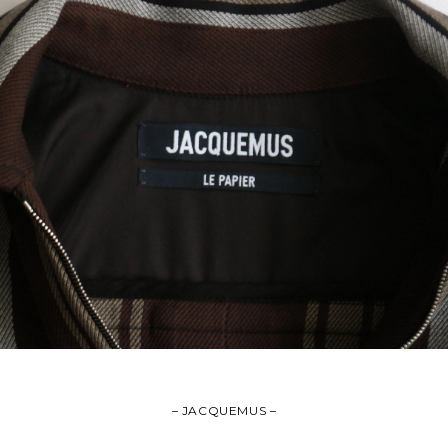
– JACQUEMUS –