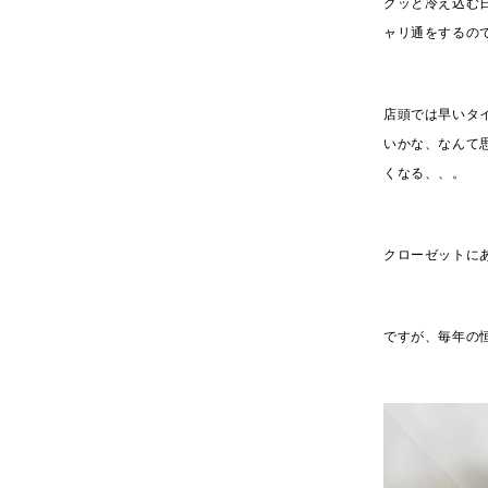
グッと冷え込む
ャリ通をするの
店頭では早いタ
いかな、なんて
くなる、、。
クローゼットに
ですが、毎年の