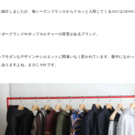
紹介しましたが、毎シーズンフランスからドカっと入荷してくるJACQUEMU
ンダーグランドやポップカルチャーの背景があるブランド。
ルでモダンなデザインやシルエットに間違いなく惹かれています。眼中になかっ
とありますよね。まさにそれです。