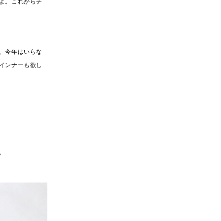
よ。これからチ
、今年はいらな
インナーも欲し
。