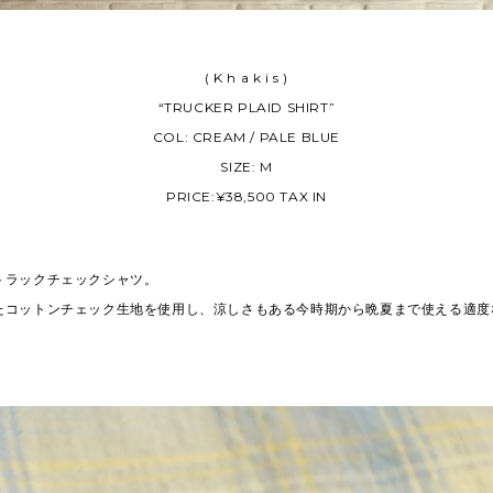
( K h a k i s )
“TRUCKER PLAID SHIRT”
COL: CREAM / PALE BLUE
SIZE: M
PRICE:¥38,500 TAX IN
トラックチェックシャツ。
たコットンチェック生地を使用し、涼しさもある今時期から晩夏まで使える適度