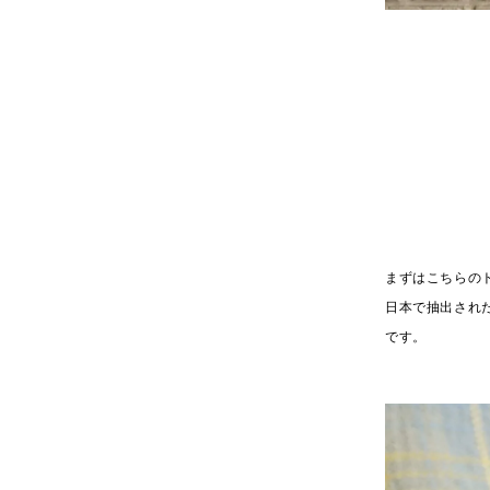
まずはこちらの
日本で抽出され
です。