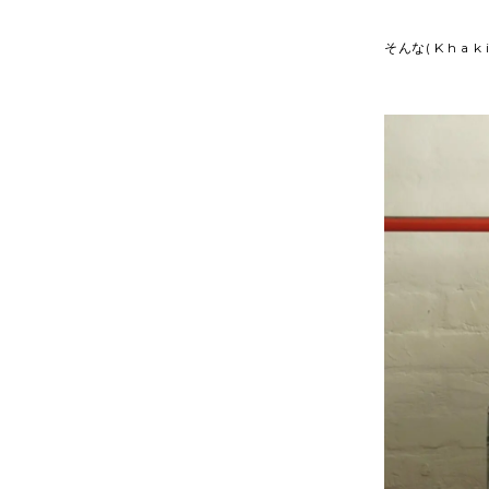
そんな( K h a