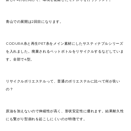
青山での展開は2回目になります。
CODURA糸と再生PET糸をメイン素材にしたサスティナブルシリーズ
を入れました。廃棄されるペットボトルをリサイクルするなどしていま
す。全部で4型。
リサイクルポリエステルって、普通のポリエステルに比べて何が良い
の？
原油を加えないので伸縮性が高く、形状安定性に優れます。結果耐久性
にも繋がり型崩れを起こしにくいのが特徴です。