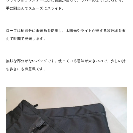
リサイクルファスナーは少し質感が違って、ラバーのようにしっとり。
手に馴染んでスムーズにスライド。
ロープは柄部分に蓄光糸を使用し、太陽光やライトが発する紫外線を蓄
えて暗闇で発光します。
無駄な部分がないバッグです。使っている意味が大きいので、少しの持
ち歩きにも有意義です。