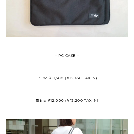
– PC CASE –
13 inc ￥11,500 (￥12,650 TAX IN)
15 inc ￥12,000 (￥13,200 TAX IN)