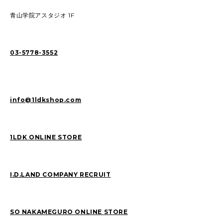
青山学院アスタジオ 1F
03-5778-3552
info@1ldkshop.com
1LDK ONLINE STORE
I.D.LAND COMPANY RECRUIT
SO NAKAMEGURO ONLINE STORE