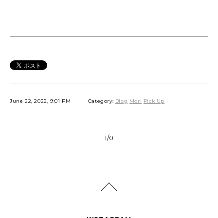
June 22, 2022, 9:01 PM
Category:
Blog
Mori
Pick Up
1/0