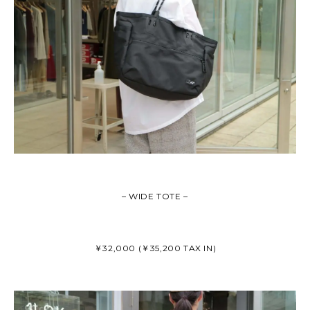
– WIDE TOTE –
￥32,000 (￥35,200 TAX IN)