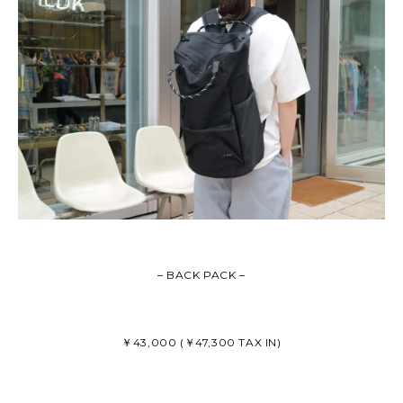
– BACK PACK –
￥43,000 (￥47,300 TAX IN)