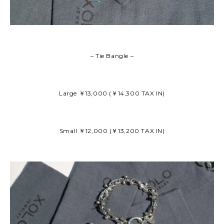
– Tie Bangle –
Large ￥13,000 (￥14,300 TAX IN)
Small ￥12,000 (￥13,200 TAX IN)