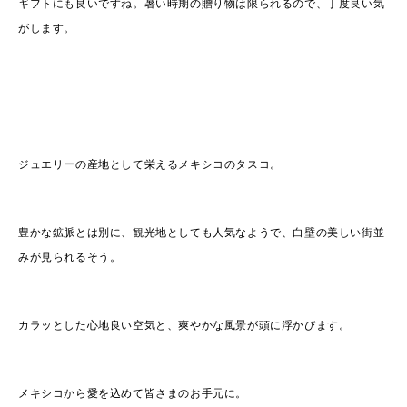
ギフトにも良いですね。暑い時期の贈り物は限られるので、丁度良い気
がします。
ジュエリーの産地として栄えるメキシコのタスコ。
豊かな鉱脈とは別に、観光地としても人気なようで、白壁の美しい街並
みが見られるそう。
カラッとした心地良い空気と、爽やかな風景が頭に浮かびます。
メキシコから愛を込めて皆さまのお手元に。