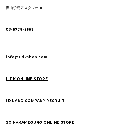
青山学院アスタジオ 1F
03-5778-3552
info@1ldkshop.com
1LDK ONLINE STORE
I.D.LAND COMPANY RECRUIT
SO NAKAMEGURO ONLINE STORE