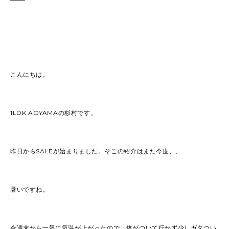
こんにちは。
1LDK AOYAMAの杉村です。
昨日からSALEが始まりました。そこの紹介はまた今度、、
暑いですね。
今週末から一気に気温が上がったので、体がついて行かず少しガタつい