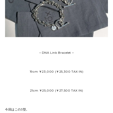
– DNA Link Bracelet –
19cm ￥23,000 (￥25,300 TAX IN)
21cm ￥25,000 (￥27,500 TAX IN)
今回はこの3型。