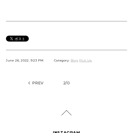
June 26, 2022, 9:23 PM
Category:
Blog
Pick Up
PREV
2/0
INSTAGRAM