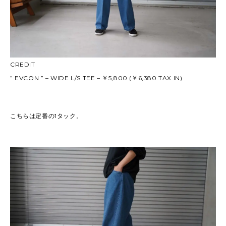
CREDIT
” EVCON ” – WIDE L/S TEE – ￥5,800 (￥6,380 TAX IN)
こちらは定番の1タック。