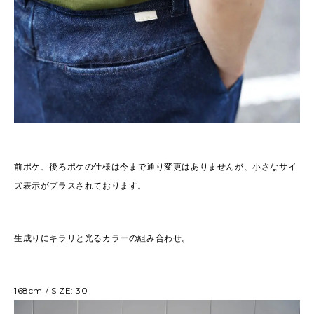
前ポケ、後ろポケの仕様は今まで通り変更はありませんが、小さなサイ
ズ表示がプラスされております。
生成りにキラリと光るカラーの組み合わせ。
168cm / SIZE: 30