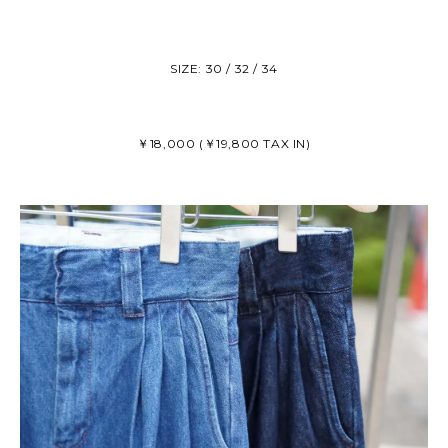
SIZE: 30 / 32 / 34
￥18,000 (￥19,800 TAX IN)