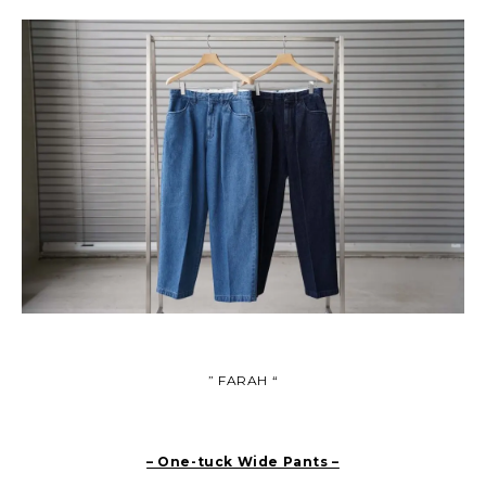
” FARAH “
– One-tuck Wide Pants –