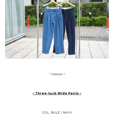
” FARAH “
– Three-tuck Wide Pants –
COL: BULE / NAVY