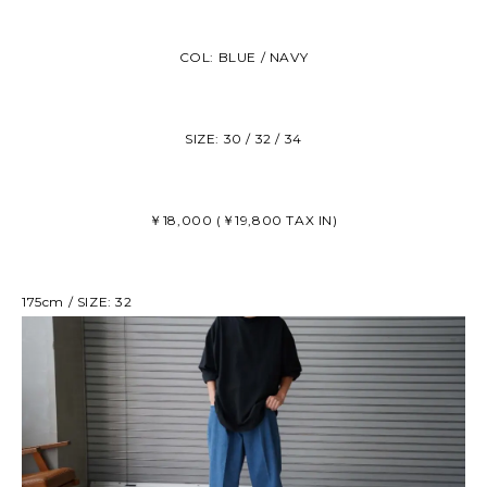
COL: BLUE / NAVY
SIZE: 30 / 32 / 34
￥18,000 (￥19,800 TAX IN)
175cm / SIZE: 32