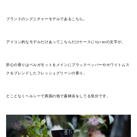
ブランドのシグニチャーモデルであるこちら。
アイコン的なモデルだけあってこちらだけケースにVyraoの文字が。
肝心の香りはベルガモットをメインにブラックペッパーやホワイトムス
クをブレンドしたフレッシュグリーンの香り。
どことなくヘルシーで異国の地で森林浴をしてる気分です。