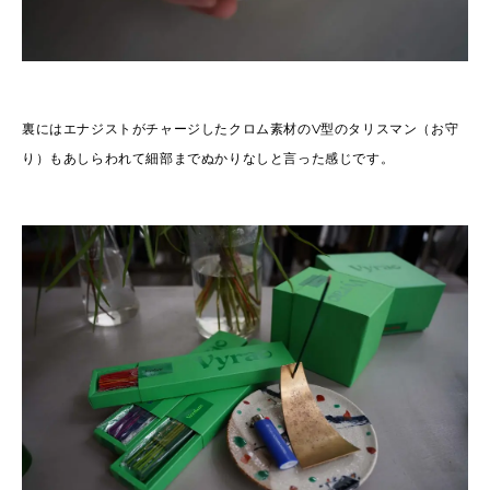
裏にはエナジストがチャージしたクロム素材のV型のタリスマン（お守
り）もあしらわれて細部までぬかりなしと言った感じです。