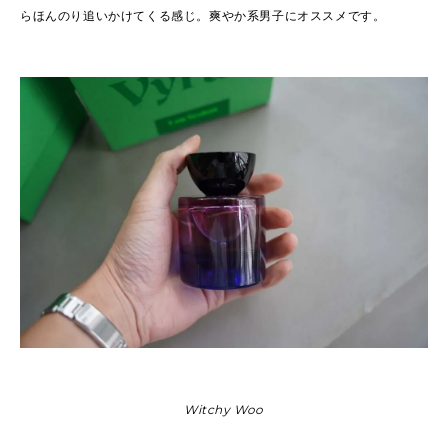
らほんのり追いかけてくる感じ。爽やか系男子にオススメです。
Witchy Woo