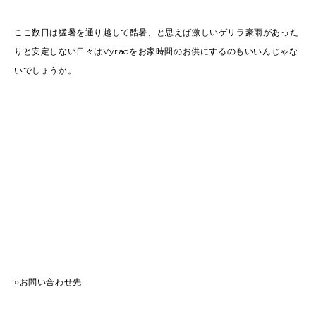
ここ数日は猛暑を通り越して酷暑、と思えば激しいゲリラ豪雨があった
りと安定しない日々はVyraoをお家時間のお供にするのもいいんじゃな
いでしょうか。
○お問い合わせ先