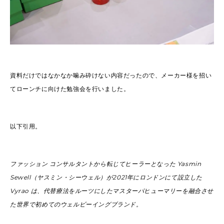
資料だけではなかなか噛み砕けない内容だったので、メーカー様を招い
てローンチに向けた勉強会を行いました。
以下引用。
ファッション コンサルタントから転じてヒーラーとなった Yasmin
Sewell（ヤスミン・シーウェル）が2021年にロンドンにて設立した
Vyrao は、代替療法をルーツにしたマスターパヒューマリーを融合させ
た世界で初めてのウェルビーイングブランド。