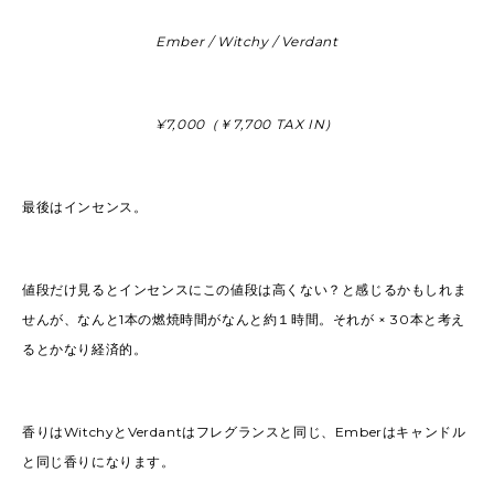
Ember / Witchy / Verdant
¥7,000（￥7,700 TAX IN）
最後はインセンス。
値段だけ見るとインセンスにこの値段は高くない？と感じるかもしれま
せんが、なんと1本の燃焼時間がなんと約１時間。それが × 30本と考え
るとかなり経済的。
香りはWitchyとVerdantはフレグランスと同じ、Emberはキャンドル
と同じ香りになります。