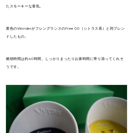
たスモーキーな香気。
黄色のWonderがフレングランスのFree 00（シトラス系）と同ブレン
ドしたもの。
燃焼時間は約40時間。しっかりまったりお家時間に寄り添ってくれそ
うです。