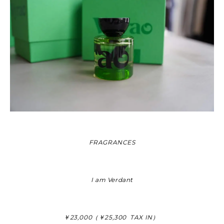
FRAGRANCES
I am Verdant
￥23,000（￥25,300 TAX IN）