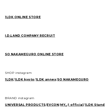
1LDK ONLINE STORE
I.D.LAND COMPANY RECRUIT
SO NAKAMEGURO ONLINE STORE
SHOP instagram
1LDK
/
1LDK kyoto
/
1LDK annex
/
SO NAKAMEGURO
BRAND instagram
UNIVERSAL PRODUCTS
/
EVCON
/
MY_
/
I official
/
1LDK Stand