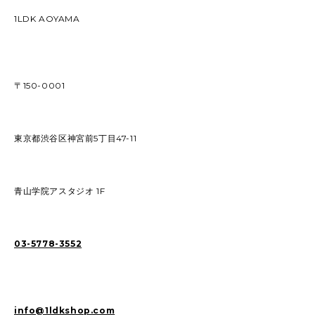
1LDK AOYAMA
〒150-0001
東京都渋谷区神宮前5丁目47-11
青山学院アスタジオ 1F
03-5778-3552
info@1ldkshop.com