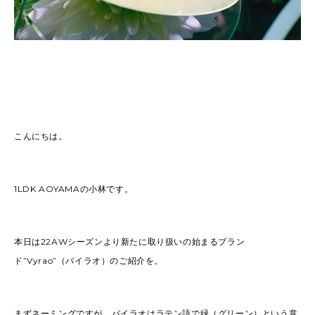
こんにちは。
1LDK AOYAMAの小林です。
本日は22AWシーズンより新たに取り扱いの始まるブラン
ド”Vyrao”（バイラオ）のご紹介を。
まずネーミングですが、バイラオはラテン語で緑（グリーン）という意