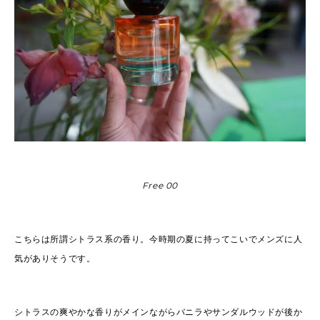
Free 00
こちらは所謂シトラス系の香り。今時期の夏に持ってこいでメンズに人
気がありそうです。
シトラスの爽やかな香りがメインながらバニラやサンダルウッドが後か