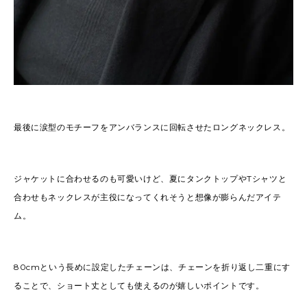
最後に涙型のモチーフをアンバランスに回転させたロングネックレス。
ジャケットに合わせるのも可愛いけど、夏にタンクトップやTシャツと
合わせもネックレスが主役になってくれそうと想像が膨らんだアイテ
ム。
80cmという長めに設定したチェーンは、チェーンを折り返し二重にす
ることで、ショート丈としても使えるのが嬉しいポイントです。