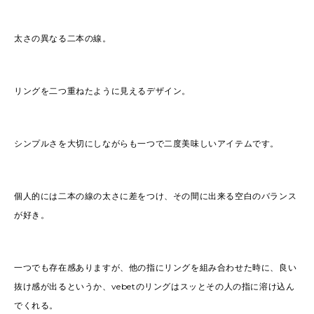
太さの異なる二本の線。
リングを二つ重ねたように見えるデザイン。
シンプルさを大切にしながらも一つで二度美味しいアイテムです。
個人的には二本の線の太さに差をつけ、その間に出来る空白のバランス
が好き。
一つでも存在感ありますが、他の指にリングを組み合わせた時に、良い
抜け感が出るというか、vebetのリングはスッとその人の指に溶け込ん
でくれる。