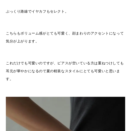
ぷっくり路線でイヤカフもセレクト。
こちらもボリューム感がとても可愛く、顔まわりのアクセントになって
気分が上がります。
これだけでも可愛いのですが、ピアスが空いている方は重ねつけしても
耳元が華やかになるので夏の軽装なスタイルにとても可愛いと思いま
す。