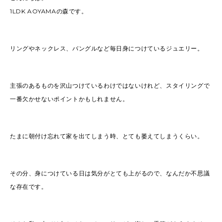
1LDK AOYAMAの森です。
リングやネックレス、バングルなど毎日身につけているジュエリー。
主張のあるものを沢山つけているわけではないけれど、スタイリングで
一番欠かせないポイントかもしれません。
たまに朝付け忘れて家を出てしまう時、とても萎えてしまうくらい。
その分、身につけている日は気分がとても上がるので、なんだか不思議
な存在です。