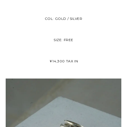
COL: GOLD / SILVER
SIZE: FREE
￥14,300 TAX IN