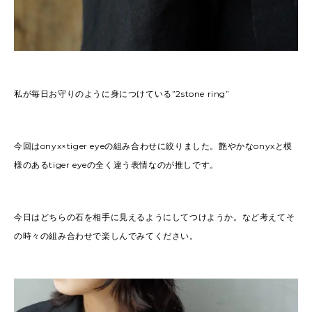
私が毎日お守りのように身につけている”2stone ring”
今回はonyx×tiger eyeの組み合わせに絞りました。艶やかなonyxと模
様のあるtiger eyeの全く違う表情なのが推しです。
今日はどちらの石を相手に見えるようにしてつけようか。など考えてそ
の時々の組み合わせで楽しんでみてください。