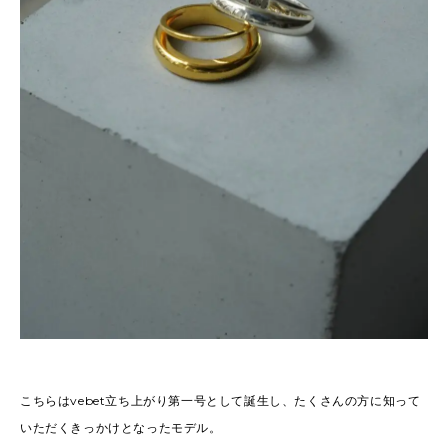
こちらはvebet立ち上がり第一号として誕生し、たくさんの方に知って
いただくきっかけとなったモデル。