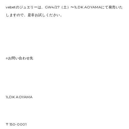
vebetのジュエリーは、GW4/27（土）〜1LDK AOYAMAにて発売いた
しますので、是非お試しください。
○お問い合わせ先
1LDK AOYAMA
〒150-0001