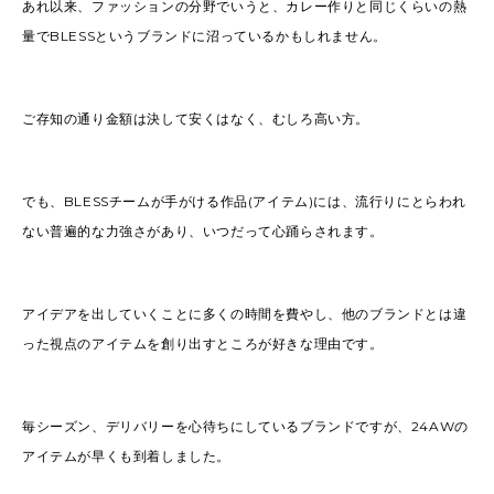
あれ以来、ファッションの分野でいうと、カレー作りと同じくらいの熱
量でBLESSというブランドに沼っているかもしれません。
ご存知の通り金額は決して安くはなく、むしろ高い方。
でも、BLESSチームが手がける作品(アイテム)には、流行りにとらわれ
ない普遍的な力強さがあり、いつだって心踊らされます。
アイデアを出していくことに多くの時間を費やし、他のブランドとは違
った視点のアイテムを創り出すところが好きな理由です。
毎シーズン、デリバリーを心待ちにしているブランドですが、24AWの
アイテムが早くも到着しました。