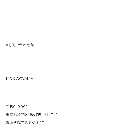
○お問い合わせ先
1LDK AOYAMA
〒150-0001
東京都渋谷区神宮前5丁目47-11
青山学院アスタジオ 1F