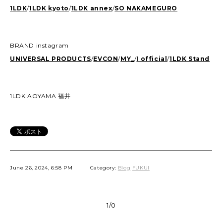
1LDK
/
1LDK kyoto
/
1LDK annex
/
SO NAKAMEGURO
BRAND instagram
UNIVERSAL PRODUCTS
/
EVCON
/
MY_
/
I official
/
1LDK Stand
1LDK AOYAMA 福井
June 26, 2024, 6:58 PM
Category:
Blog
FUKUI
1/0