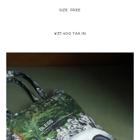
SIZE: FREE
¥37,400 TAX IN