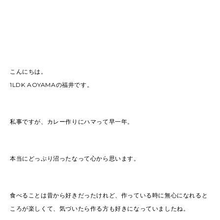
こんにちは。
1LDK AOYAMAの福井です。
私事ですが、カレー作りにハマって早一年。
本当にどっぷり沼ったなって心から思います。
食べることは昔から好きだったけれど、作っている時に無心になれると
ころが楽しくて、気づいたら作る方も好きになっていましたね。