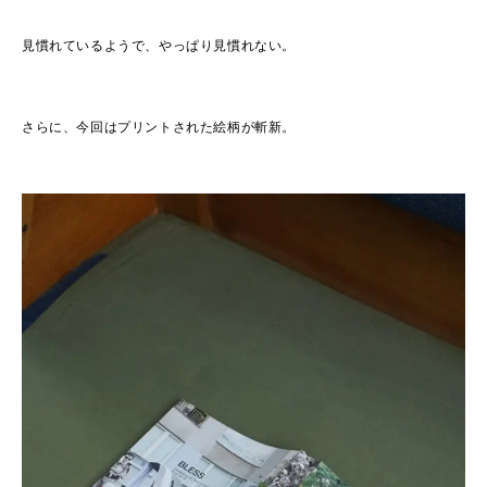
見慣れているようで、やっぱり見慣れない。
さらに、今回はプリントされた絵柄が斬新。