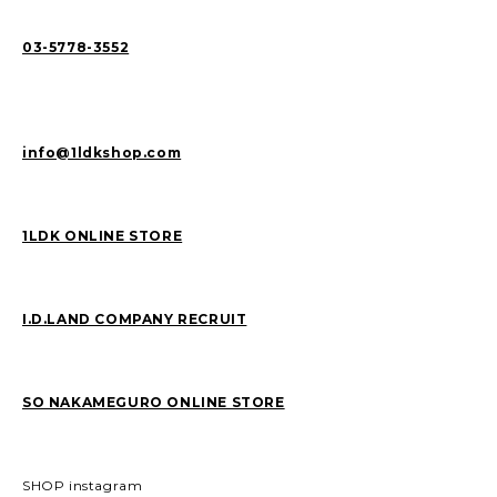
03-5778-3552
info@1ldkshop.com
1LDK ONLINE STORE
I.D.LAND COMPANY RECRUIT
SO NAKAMEGURO ONLINE STORE
SHOP instagram