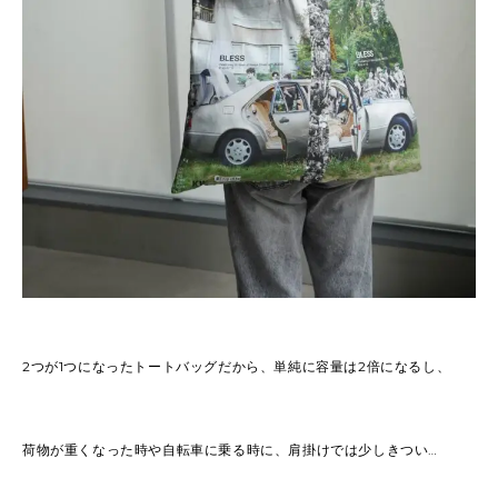
2つが1つになったトートバッグだから、単純に容量は2倍になるし、
荷物が重くなった時や自転車に乗る時に、肩掛けでは少しきつい…