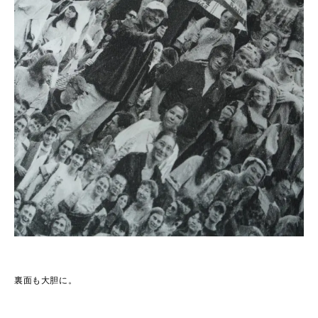
裏面も大胆に。