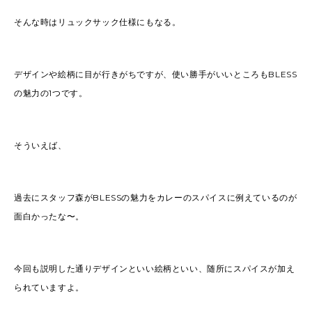
そんな時はリュックサック仕様にもなる。
デザインや絵柄に目が行きがちですが、使い勝手がいいところもBLESS
の魅力の1つです。
そういえば、
過去にスタッフ森がBLESSの魅力をカレーのスパイスに例えているのが
面白かったな〜。
今回も説明した通りデザインといい絵柄といい、随所にスパイスが加え
られていますよ。