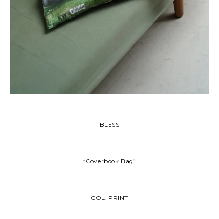
BLESS
“Coverbook Bag”
COL: PRINT