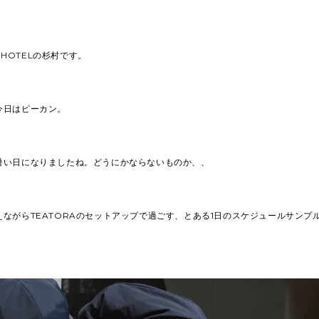
A HOTELの杉村です。
今日はピーカン。
暑い日になりましたね。どうにかならないものか、、
ながらTEATORAのセットアップで過ごす、とある1日のスケジュールサンプ