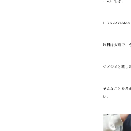
こんにちは。
1LDK AOYAM
昨日は大雨で、
ジメジメと蒸し
そんなことを考え
い。