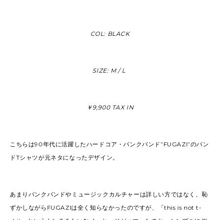
COL: BLACK
SIZE: M / L
￥9,900 TAX IN
こちらは90年代に活躍したハードコア・パンクバンド”FUGAZI”のバン
ドTシャツが元ネタになったデザイン。
あまりパンクバンドやミュージックカルチャーは詳しい方ではなく、恥
ずかしながらFUGAZIは全く知らなかったのですが、「this is not t-