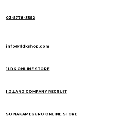
03-5778-3552
info@1ldkshop.com
1LDK ONLINE STORE
I.D.LAND COMPANY RECRUIT
SO NAKAMEGURO ONLINE STORE