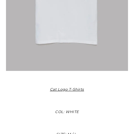
Cat Logo T-Shirts
COL: WHITE