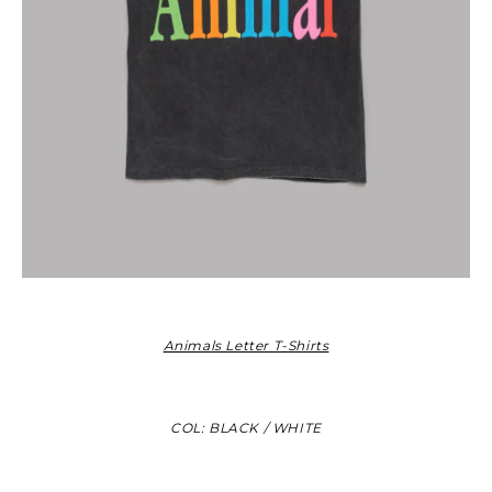
Animals Letter T-Shirts
COL: BLACK / WHITE