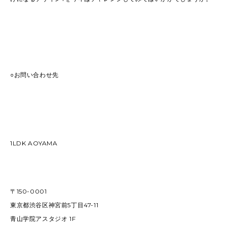
○お問い合わせ先
1LDK AOYAMA
〒150-0001
東京都渋谷区神宮前5丁目47-11
青山学院アスタジオ 1F