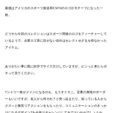
最後はアメリカのスポーツ放送局ESPNのロゴがモチーフになった一
枚。
どうやら今回のコレクションはスポーツ関連のロゴをフィーチャーして
いるようで、企業ロゴ系に目がない自分はセレクトせざるを得なかった
アイテム。
ありがたい事に既に好評でサイズ欠けしていますが、ピンっと来たらポ
チって見てください。
Tシャツ一枚がメインになるのも、もうすぐそこ。定番の無地やボーダ
ーもいいですが、友人から何それ？と突っ込またり、知っている人から
クスッと微笑リアクションをもらったり、コミュニケーションのきっか
けになるデザインTを今年はチャレンジしてみてはいかがでしょうか。