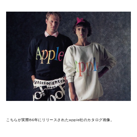
こちらが実際86年にリリースされたapple社のカタログ画像。