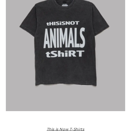
This is Now T-Shirts