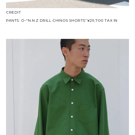
CREDIT
PANTS: O-“N.N.Z DRILL CHINOS SHORTS”¥29,700 TAX IN