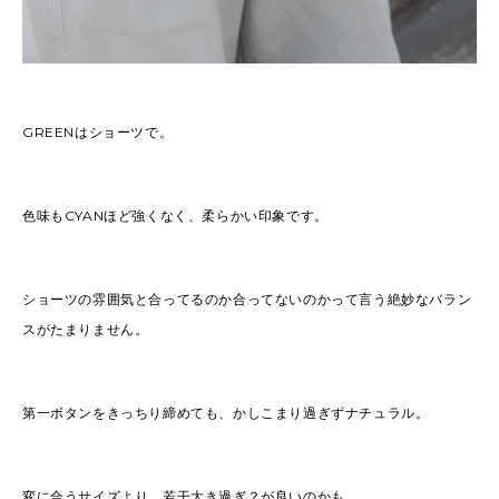
GREENはショーツで。
色味もCYANほど強くなく、柔らかい印象です。
ショーツの雰囲気と合ってるのか合ってないのかって言う絶妙なバラン
スがたまりません。
第一ボタンをきっちり締めても、かしこまり過ぎずナチュラル。
変に合うサイズより、若干大き過ぎ？が良いのかも。