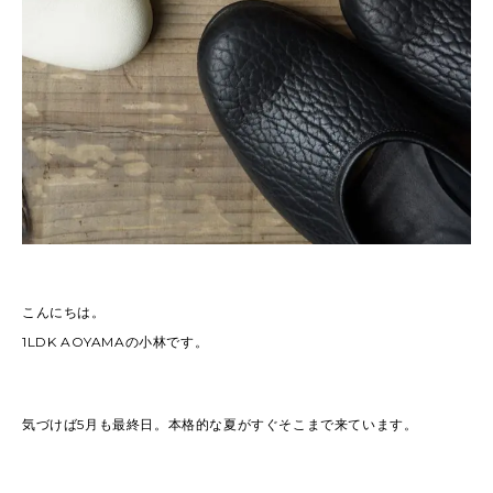
こんにちは。
1LDK AOYAMAの小林です。
気づけば5月も最終日。本格的な夏がすぐそこまで来ています。