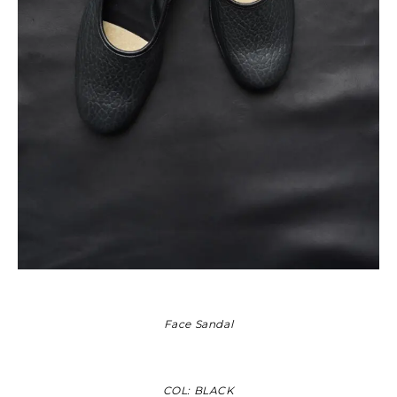
Face Sandal
COL: BLACK