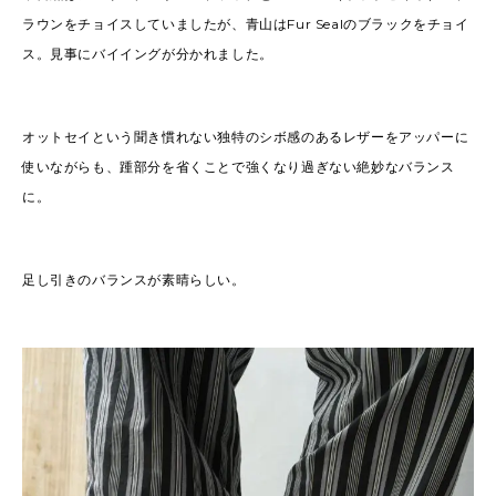
ラウンをチョイスしていましたが、青山はFur Sealのブラックをチョイ
ス。見事にバイイングが分かれました。
オットセイという聞き慣れない独特のシボ感のあるレザーをアッパーに
使いながらも、踵部分を省くことで強くなり過ぎない絶妙なバランス
に。
足し引きのバランスが素晴らしい。