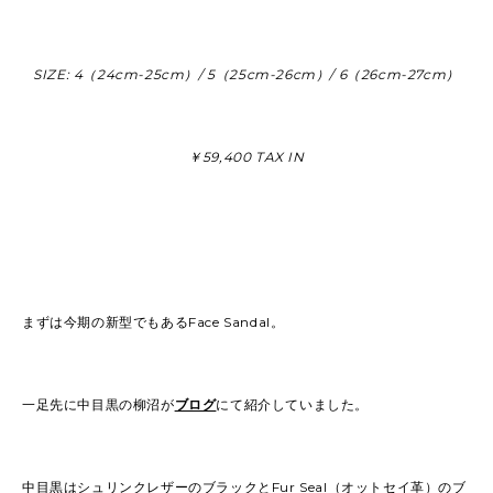
SIZE: 4（24cm-25cm）/ 5（25cm-26cm）/ 6（26cm-27cm）
￥59,400 TAX IN
まずは今期の新型でもあるFace Sandal。
一足先に中目黒の柳沼が
ブログ
にて紹介していました。
中目黒はシュリンクレザーのブラックとFur Seal（オットセイ革）のブ