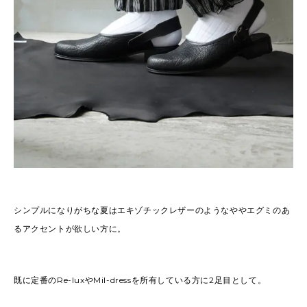
シンプルになりがちな夏はエキゾチックレザーのようなややエグミのあ
るアクセントが欲しい方に。
既に定番のRe-luxやMil-dressを所有している方に2足目として。