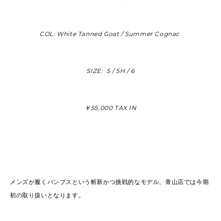
COL: White Tanned Goat / Summer Cognac
SIZE: 5 / 5H / 6
￥55,000 TAX IN
メンズが履くパンプスという斬新かつ挑戦的なモデル。青山店では今期
初の取り扱いとなります。