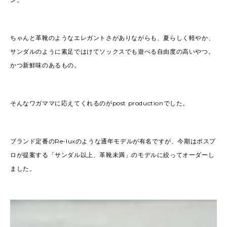
ちゃんと革靴のようなエレガントさがありながらも、夏らしく軽やか、
サンダルのように素足ではけてソックスでも遊べる自由度の高いやつ。
かつ新鮮味のあるもの。
そんなワガママに応えてくれるのがpost productionでした。
ブランド定番のRe-luxのような通年モデルが有名ですが、今期はポスプ
ロが提案する「サンダル以上、革靴未満」のモデルに絞ってオーダーし
ました。