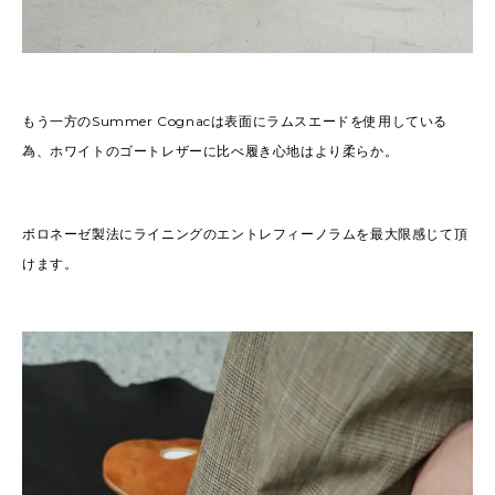
もう一方のSummer Cognacは表面にラムスエードを使用している
為、ホワイトのゴートレザーに比べ履き心地はより柔らか。
ボロネーゼ製法にライニングのエントレフィーノラムを最大限感じて頂
けます。